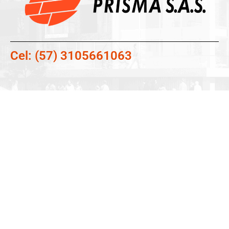
Cel: (57) 3105661063