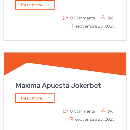
Read More
0 Comments
By:
septiembre 23, 2025
Máxima Apuesta Jokerbet
Read More
0 Comments
By:
septiembre 23, 2025