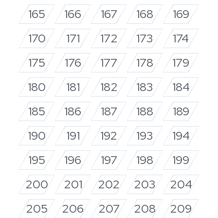
165
166
167
168
169
170
171
172
173
174
175
176
177
178
179
180
181
182
183
184
185
186
187
188
189
190
191
192
193
194
195
196
197
198
199
200
201
202
203
204
205
206
207
208
209