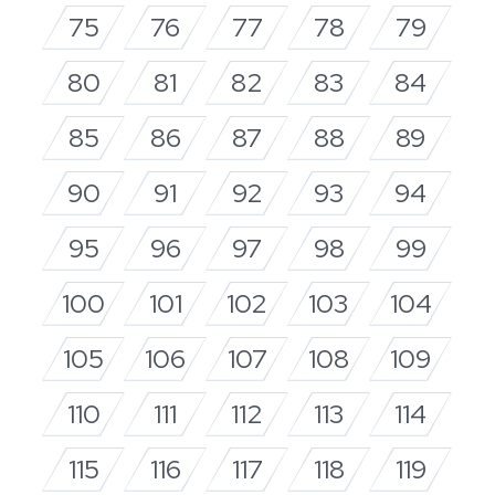
75
76
77
78
79
80
81
82
83
84
85
86
87
88
89
90
91
92
93
94
95
96
97
98
99
100
101
102
103
104
105
106
107
108
109
110
111
112
113
114
115
116
117
118
119