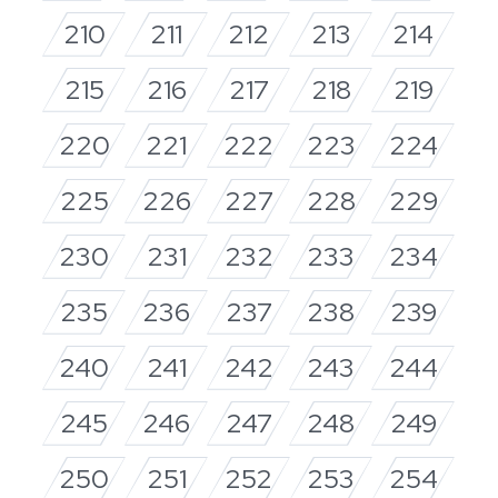
210
211
212
213
214
215
216
217
218
219
220
221
222
223
224
225
226
227
228
229
230
231
232
233
234
235
236
237
238
239
240
241
242
243
244
245
246
247
248
249
250
251
252
253
254