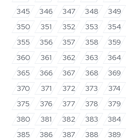
345
346
347
348
349
350
351
352
353
354
355
356
357
358
359
360
361
362
363
364
365
366
367
368
369
370
371
372
373
374
375
376
377
378
379
380
381
382
383
384
385
386
387
388
389