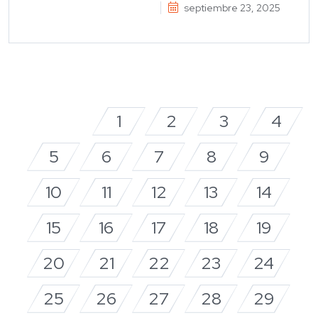
septiembre 23, 2025
Prev
1
2
3
4
5
6
7
8
9
10
11
12
13
14
15
16
17
18
19
20
21
22
23
24
25
26
27
28
29