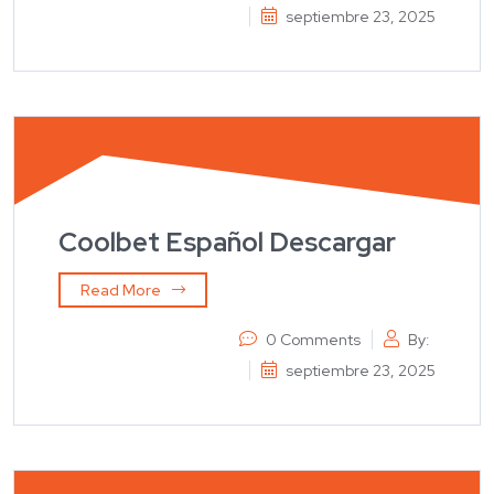
septiembre 23, 2025
Coolbet Español Descargar
Read More
0 Comments
By:
septiembre 23, 2025