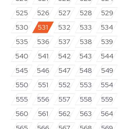
525
526
527
528
529
(current)
530
531
532
533
534
535
536
537
538
539
540
541
542
543
544
545
546
547
548
549
550
551
552
553
554
555
556
557
558
559
560
561
562
563
564
565
566
567
568
569