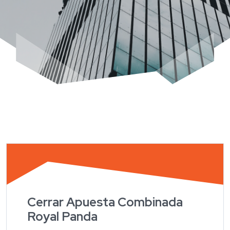
Cerrar Apuesta Combinada
Royal Panda