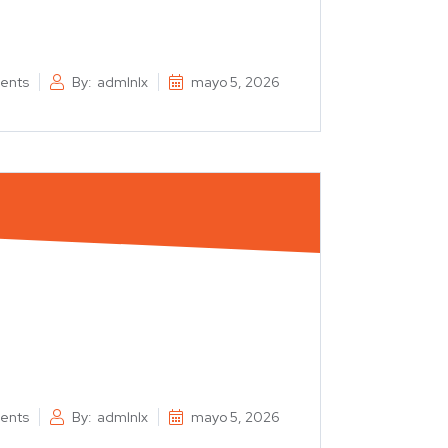
ents
By:
admlnlx
mayo 5, 2026
ents
By:
admlnlx
mayo 5, 2026