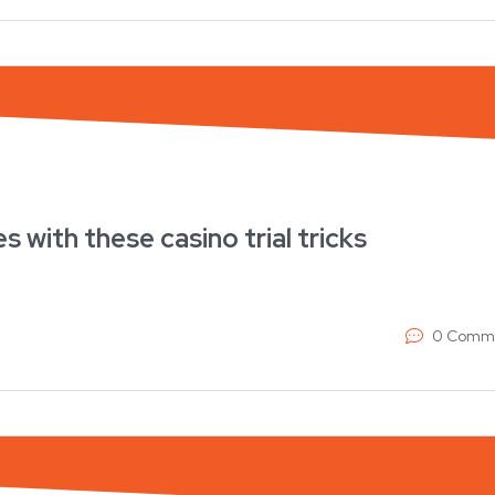
 with these casino trial tricks
0 Comm