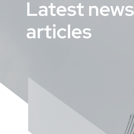
Latest news
articles