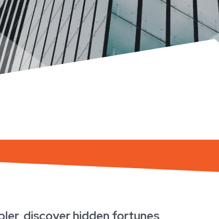
bler, discover hidden fortunes