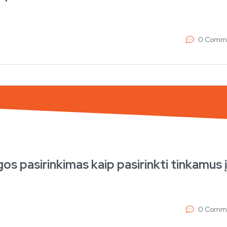
0 Comm
os pasirinkimas kaip pasirinkti tinkamus 
0 Comm