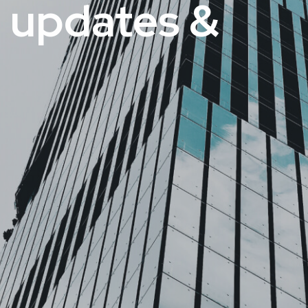
 updates &