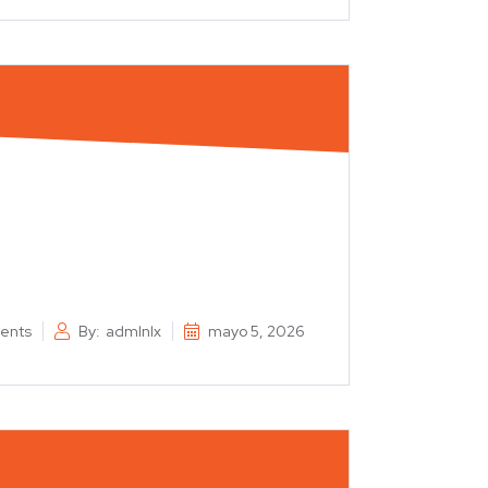
ents
By:
admlnlx
mayo 5, 2026