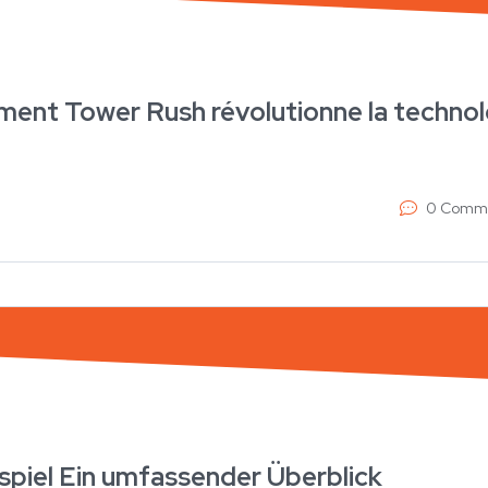
mment Tower Rush révolutionne la techno
0 Comm
sspiel Ein umfassender Überblick