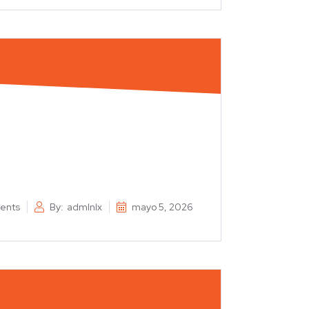
ents
By:
admlnlx
mayo 5, 2026