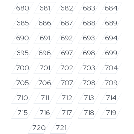
680
681
682
683
684
685
686
687
688
689
690
691
692
693
694
695
696
697
698
699
700
701
702
703
704
705
706
707
708
709
710
711
712
713
714
715
716
717
718
719
720
721
Next