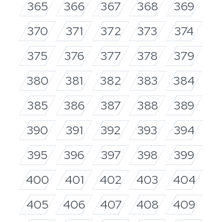
365
366
367
368
369
370
371
372
373
374
375
376
377
378
379
380
381
382
383
384
385
386
387
388
389
390
391
392
393
394
395
396
397
398
399
400
401
402
403
404
405
406
407
408
409