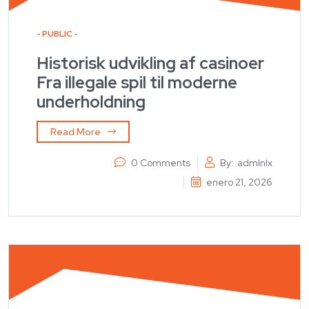
PUBLIC
Historisk udvikling af casinoer
Fra illegale spil til moderne
underholdning
Read More
0 Comments
By:
admlnlx
enero 21, 2026