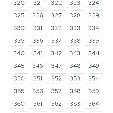
320
321
322
323
324
325
326
327
328
329
330
331
332
333
334
335
336
337
338
339
340
341
342
343
344
345
346
347
348
349
350
351
352
353
354
355
356
357
358
359
360
361
362
363
364