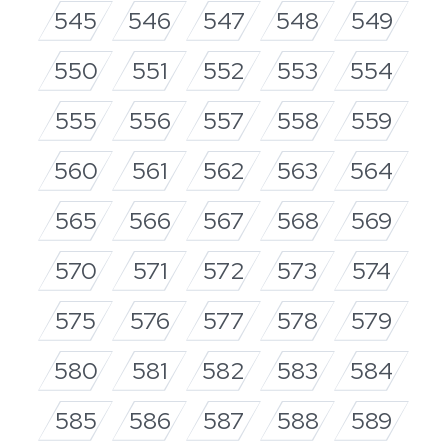
545
546
547
548
549
550
551
552
553
554
555
556
557
558
559
560
561
562
563
564
565
566
567
568
569
570
571
572
573
574
575
576
577
578
579
580
581
582
583
584
585
586
587
588
589