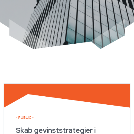
PUBLIC
Skab gevinststrategier i