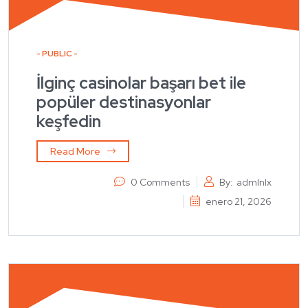
PUBLIC
İlginç casinolar başarı bet ile
popüler destinasyonlar
keşfedin
Read More
0 Comments
By:
admlnlx
enero 21, 2026