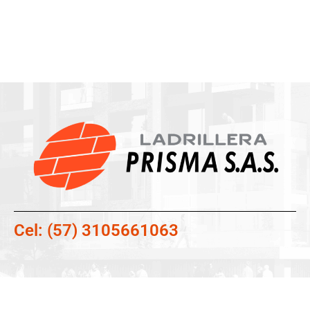
Cel: (57) 3105661063