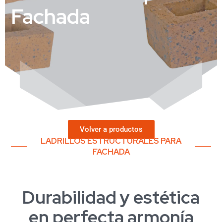
Fachada
Volver a productos
LADRILLOS ESTRUCTURALES PARA
FACHADA
Durabilidad y estética
en perfecta armonía