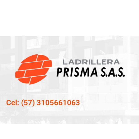
Adoquines
Cel: (57) 3105661063