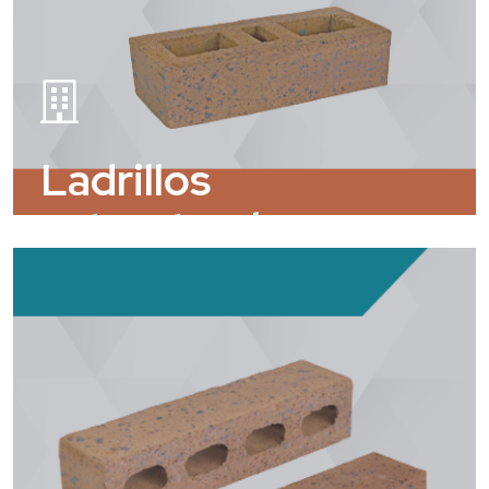
Ladrillos
estructurales para
fachada