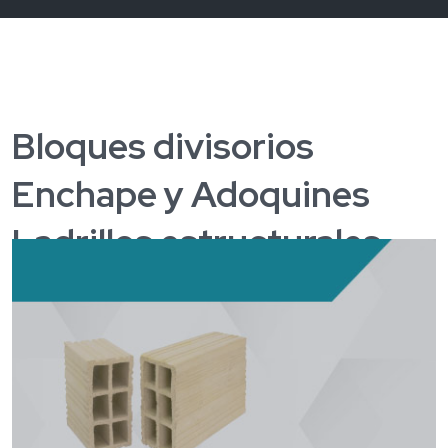
Bloques divisorios
Enchape y Adoquines
Ladrillos estructurales
para fachada