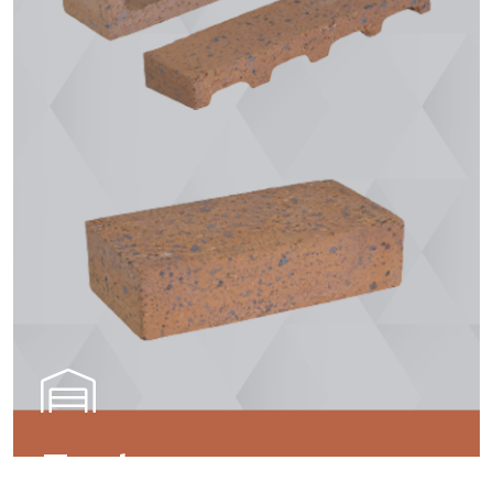
Enchape y