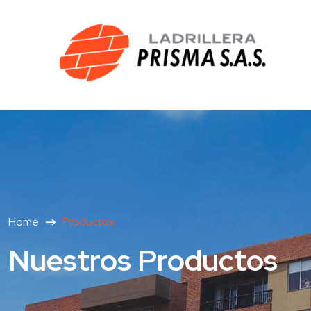
Home
Productos
Nuestros Productos